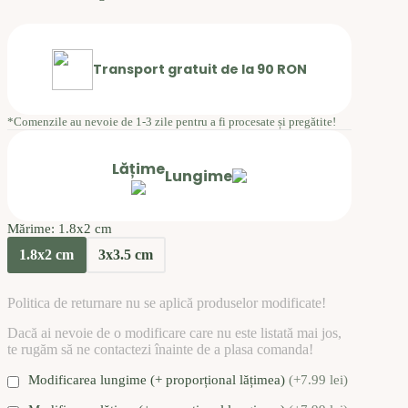
Transport gratuit de la 90 RON
*Comenzile au nevoie de 1-3 zile pentru a fi procesate și pregătite!
Lățime
Lungime
Mărime
: 1.8x2 cm
1.8x2 cm
3x3.5 cm
Politica de returnare nu se aplică produselor modificate!
Dacă ai nevoie de o modificare care nu este listată mai jos,
te rugăm să ne contactezi înainte de a plasa comanda!
Modificarea lungime (+ proporțional lățimea)
(+7.99 lei)