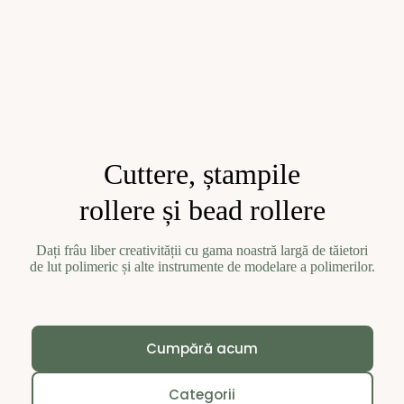
Cuttere, ștampile
rollere și bead rollere
Dați frâu liber creativității cu gama noastră largă de tăietori
de lut polimeric și alte instrumente de modelare a polimerilor.
Cumpără acum
Categorii