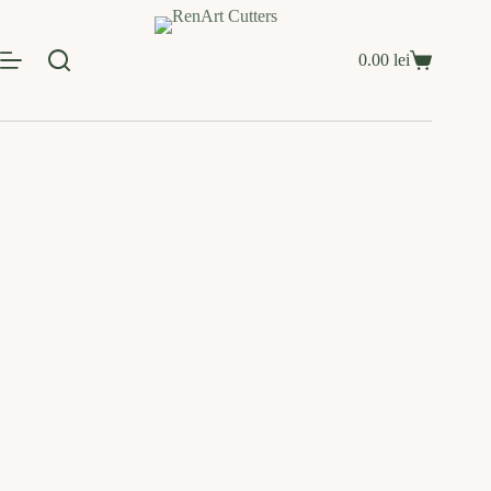
Sari
la
conținut
0.00
lei
Coș
de
cumpărături